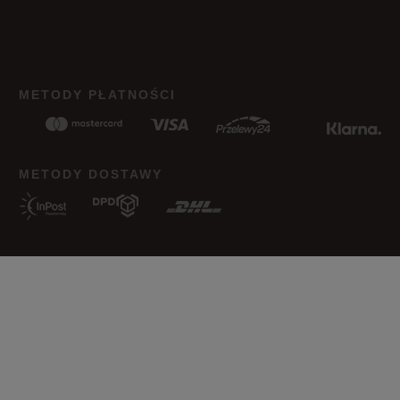
METODY PŁATNOŚCI
METODY DOSTAWY