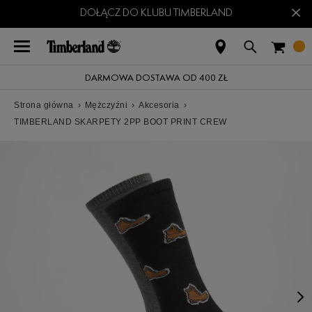
×
DOŁĄCZ DO KLUBU TIMBERLAND
DARMOWA DOSTAWA OD 400 ZŁ
Strona główna
›
Mężczyźni
›
Akcesoria
›
TIMBERLAND SKARPETY 2PP BOOT PRINT CREW