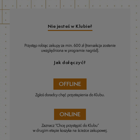
Nie jesteś w Klubie?
Przystąp robiąc zakupy za min. 600 zł (transakcja zostanie
uwzględniona w programie nagród).
Jak dołączyć?
OFFLINE
Zgłoś doradcy chęć przystapienia do Klubu.
ONLINE
Zaznacz “Chcę przystąpić do Klubu”
w drugim etapie koszyka na ścieżce zakupowej.