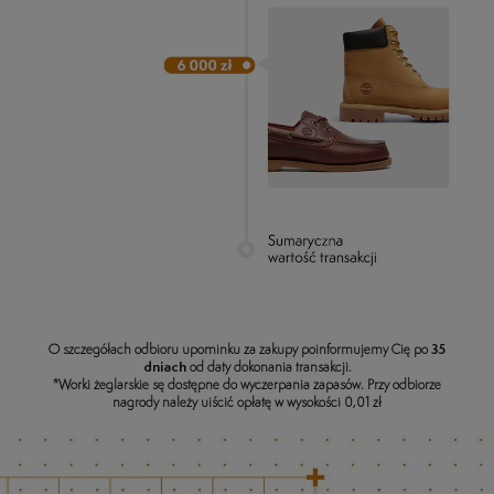
O szczegółach odbioru upominku za zakupy poinformujemy Cię po
35
dniach
od daty dokonania transakcji.
*Worki żeglarskie sę dostępne do wyczerpania zapasów. Przy odbiorze
nagrody należy uiścić opłatę w wysokości 0,01 zł