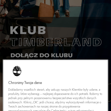
Chronimy Twoje dane
Dokładamy wszelkich starań, aby zakupy naszych Klientów były udane, a
produkty, które wybierają – najlepiej dopasowane do ich potrzeb. Robimy to
jednak przy pełnym poszanowaniu bezpieczeństwa wszystkich danych
osobowych. Kliknij „OK”, jeśli chcesz, abyśmy wykorzystywali informacje o
Twoich zachowaniach na naszej stronie do przygotowania