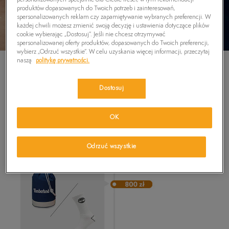
personalizowanych specjalnie dla Ciebie treści, w tym rekomendacji
produktów dopasowanych do Twoich potrzeb i zainteresowań,
spersonalizowanych reklam czy zapamiętywanie wybranych preferencji. W
każdej chwili możesz zmienić swoją decyzję i ustawienia dotyczące plików
cookie wybierając „Dostosuj”. Jeśli nie chcesz otrzymywać
spersonalizowanej oferty produktów, dopasowanych do Twoich preferencji,
wybierz „Odrzuć wszystkie”. W celu uzyskania więcej informacji, przeczytaj
naszą
politykę prywatności.
Dostosuj
Co możesz zyskać?
OK
Odrzuć wszystkie