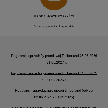
URODZINOWE KORZYŚCI
Zniżka na prezent z okazji urodzin
Regulamin sprzedaży premiowej Timberland 03.06.2026
r. - 31.01.2027 r.
Regulamin sprzedaży premiowej Timberland 04.06.2025
r. - 31.05.2026 r.
Regulamin sprzedażypremiowej timberland (edycja
03.06.2024 – 31.05.2025)
Regulamin programu klub Timberland obowiązujący od