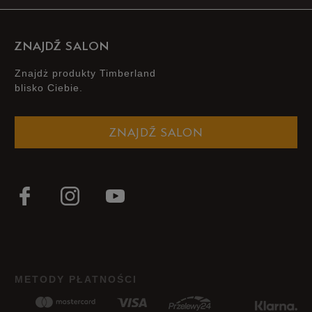
ZNAJDŹ SALON
Znajdż produkty Timberland
blisko Ciebie.
ZNAJDŹ SALON
METODY PŁATNOŚCI