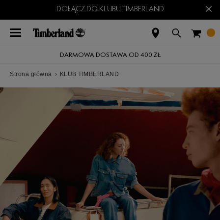
×
DOŁĄCZ DO KLUBU TIMBERLAND
DARMOWA DOSTAWA OD 400 ZŁ
Strona główna
›
KLUB TIMBERLAND