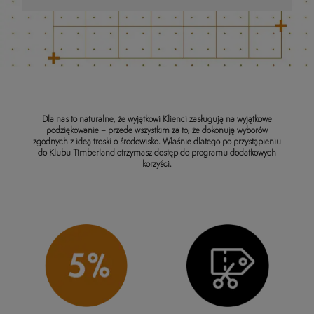
Dla nas to naturalne, że wyjątkowi Klienci zasługują na wyjątkowe
podziękowanie – przede wszystkim za to, że dokonują wyborów
zgodnych z ideą troski o środowisko. Właśnie dlatego po przystąpieniu
do Klubu Timberland otrzymasz dostęp do programu dodatkowych
korzyści.