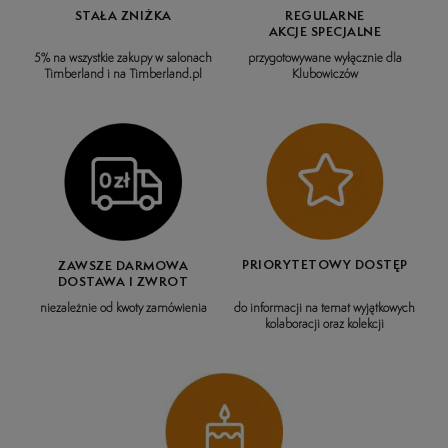
STAŁA ZNIŻKA
REGULARNE
AKCJE SPECJALNE
5% na wszystkie zakupy w salonach
przygotowywane wyłącznie dla
Timberland i na Timberland.pl
Klubowiczów
PRIORYTETOWY DOSTĘP
ZAWSZE DARMOWA
DOSTAWA I ZWROT
do informacji na temat wyjątkowych
niezależnie od kwoty zamówienia
kolaboracji oraz kolekcji