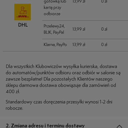
gotówką lub
13,99 zł
0 zł
kartą przy
odbiorze
DHL
Przelewy24,
13,99 zł
0 zł
BLIK, PayPal
Klarna, PayPo
13,99 zł
0 zł
Dla wszystkich Klubowiczów wysyłka kurierska, dostawa
do automatów/punktów odbioru oraz odbiór w salonie są
zawsze bezpłatne! Dla pozostałych Klientów naszego
sklepu darmowa dostawa obowiązuje dla zamówień od
400 zł.
Standardowy czas doręczenia przesyłki wynosi 1-2 dni
robocze.
2. Zmiana adresu i terminu dostawy