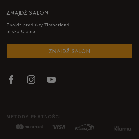
ZNAJDŹ SALON
Znajdż produkty Timberland
blisko Ciebie.
ZNAJDŹ SALON
METODY PŁATNOŚCI