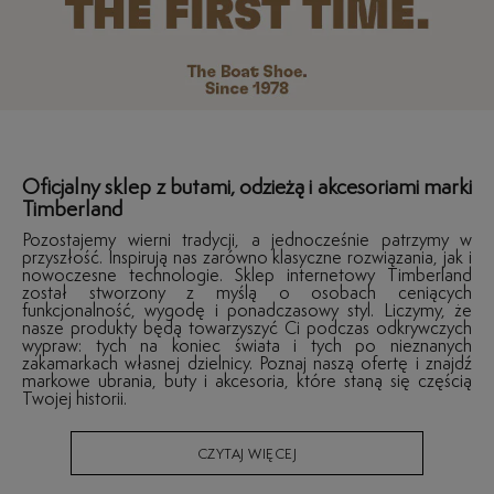
Oficjalny sklep z butami, odzieżą i akcesoriami marki
Timberland
Pozostajemy wierni tradycji, a jednocześnie patrzymy w
przyszłość. Inspirują nas zarówno klasyczne rozwiązania, jak i
nowoczesne technologie. Sklep internetowy Timberland
został stworzony z myślą o osobach ceniących
funkcjonalność, wygodę i ponadczasowy styl. Liczymy, że
nasze produkty będą towarzyszyć Ci podczas odkrywczych
wypraw: tych na koniec świata i tych po nieznanych
zakamarkach własnej dzielnicy. Poznaj naszą ofertę i znajdź
markowe ubrania, buty i akcesoria, które staną się częścią
Twojej historii.
CZYTAJ WIĘCEJ