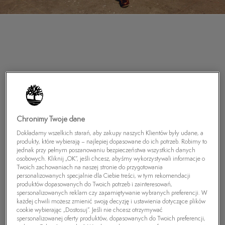
Chronimy Twoje dane
Dokładamy wszelkich starań, aby zakupy naszych Klientów były udane, a
produkty, które wybierają – najlepiej dopasowane do ich potrzeb. Robimy to
jednak przy pełnym poszanowaniu bezpieczeństwa wszystkich danych
osobowych. Kliknij „OK”, jeśli chcesz, abyśmy wykorzystywali informacje o
Twoich zachowaniach na naszej stronie do przygotowania
personalizowanych specjalnie dla Ciebie treści, w tym rekomendacji
produktów dopasowanych do Twoich potrzeb i zainteresowań,
spersonalizowanych reklam czy zapamiętywanie wybranych preferencji. W
każdej chwili możesz zmienić swoją decyzję i ustawienia dotyczące plików
cookie wybierając „Dostosuj”. Jeśli nie chcesz otrzymywać
spersonalizowanej oferty produktów, dopasowanych do Twoich preferencji,