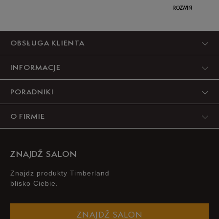
ROZWIŃ
OBSŁUGA KLIENTA
INFORMACJE
PORADNIKI
O FIRMIE
ZNAJDŹ SALON
Znajdż produkty Timberland
blisko Ciebie.
ZNAJDŹ SALON