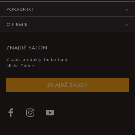
PORADNIKI
O FIRMIE
ZNAJDŹ SALON
Znajdż produkty Timberland
blisko Ciebie.
ZNAJDŹ SALON