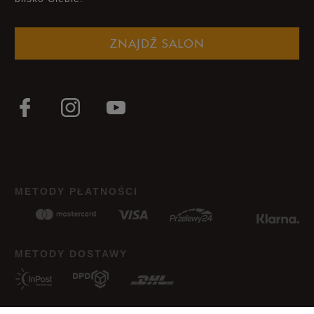
ZNAJDŹ SALON
METODY PŁATNOŚCI
METODY DOSTAWY