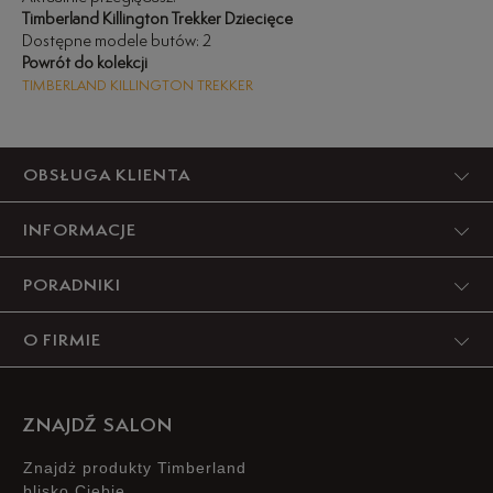
Timberland Killington Trekker Dziecięce
Dostępne modele butów: 2
Powrót do kolekcji
TIMBERLAND KILLINGTON TREKKER
OBSŁUGA KLIENTA
INFORMACJE
PORADNIKI
O FIRMIE
ZNAJDŹ SALON
Znajdż produkty Timberland
blisko Ciebie.