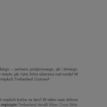
kiego – zarówno przejściowego, jak i letniego.
w miasto, jak i tymi, które ubierzesz nad wodę? W
ów męskich Timberland. Gotowy?
ch męskich butów na lato? W takim razie dobrze
a mężczyzn
Timberland Amalfi Vibes Cross Slide.