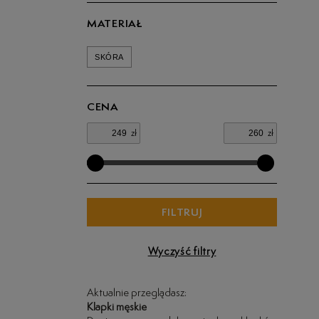
MATERIAŁ
SKÓRA
CENA
zł
zł
FILTRUJ
Wyczyść filtry
Aktualnie przeglądasz:
Klapki męskie