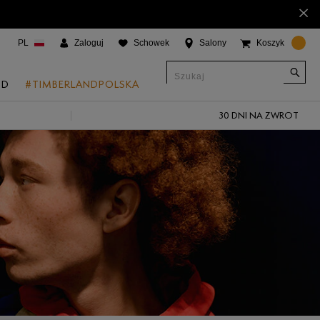
×
PL
Zaloguj
Schowek
Salony
Koszyk
ND
#TIMBERLANDPOLSKA
30 DNI NA ZWROT
CJE
onic Boat Shoes
um 6"
a
 Grove
 Access
 Trail
 Park