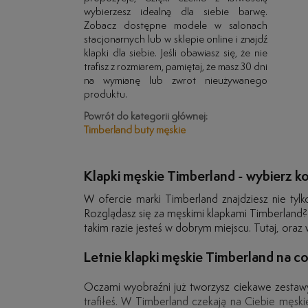
wybierzesz idealną dla siebie barwę.
Zobacz dostępne modele w salonach
stacjonarnych lub w sklepie online i znajdź
klapki dla siebie. Jeśli obawiasz się, że nie
trafisz z rozmiarem, pamiętaj, że masz 30 dni
na wymianę lub zwrot nieużywanego
produktu.
Powrót do kategorii głównej:
Timberland buty męskie
Klapki męskie Timberland - wybierz ko
W ofercie marki Timberland znajdziesz nie tyl
Rozglądasz się za męskimi klapkami Timberland? T
takim razie jesteś w dobrym miejscu. Tutaj, ora
Letnie klapki męskie Timberland na co
Oczami wyobraźni już tworzysz ciekawe zestawy
trafiłeś. W Timberland czekają na Ciebie męskie