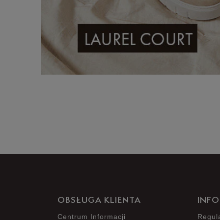
OBSŁUGA KLIENTA
INFO
Centrum Informacji
Regul