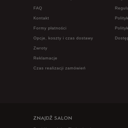
FAQ
Regul
Kontakt
Polity
Formy płatności
Polity
Opcje, koszty i czas dostawy
Dostę
Zwroty
Reklamacje
Czas realizacji zamówień
ZNAJDŹ SALON