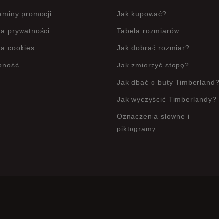
aminy promocji
Jak kupować?
ka prywatności
Tabela rozmiarów
ka cookies
Jak dobrać rozmiar?
pność
Jak zmierzyć stopę?
Jak dbać o buty Timberland
Jak wyczyścić Timberlandy?
Oznaczenia słowne i
piktogramy