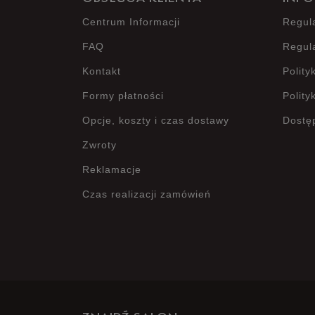
Centrum Informacji
Regul
FAQ
Regul
Kontakt
Polity
Formy płatności
Polity
Opcje, koszty i czas dostawy
Dostę
Zwroty
Reklamacje
Czas realizacji zamówień