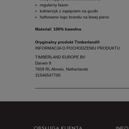
regularny fason
kołnierzyk z zapięciem na guziki
haftowane logo brandu na lewej piersi
Materiał: 100% bawełna
Oryginalny produkt Timberland®
INFORMACJA O POCHODZENIU PRODUKTU:
TIMBERLAND EUROPE BV
Darwin 8
7609 RL Almelo, Netherlands
31546547700
OBSŁUGA KLIENTA
INFO