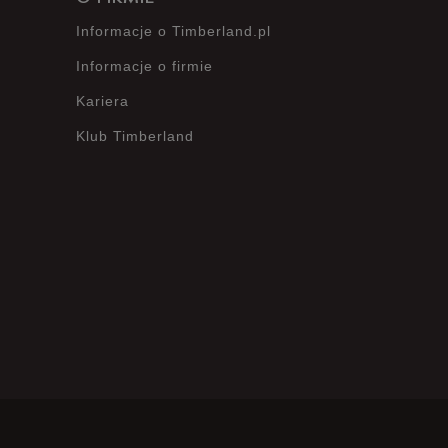
Informacje o Timberland.pl
Informacje o firmie
Opinie klientów
Kariera
Klub Timberland
Wyczyść
Szukaj
?