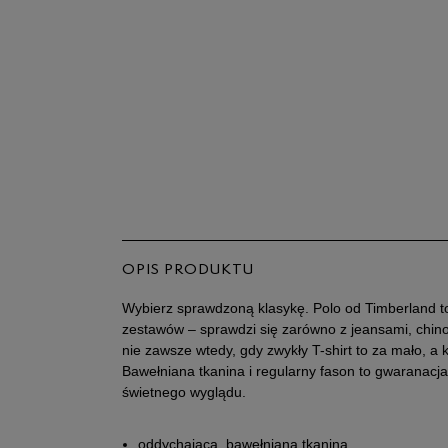
OPIS PRODUKTU
Wybierz sprawdzoną klasykę. Polo od Timberland t
zestawów – sprawdzi się zarówno z jeansami, chinos
nie zawsze wtedy, gdy zwykły T-shirt to za mało, a ko
Bawełniana tkanina i regularny fason to gwaranacja 
świetnego wyglądu.
oddychająca, bawełniana tkanina