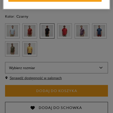
Kolor:
Czarny
Wybierz rozmiar
Sprawdź dostępność w salonach
S
DODAJ DO KOSZYKA
M
L
DODAJ DO SCHOWKA