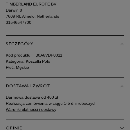
TIMBERLAND EUROPE BV
Darwin 8
7609 RL Almelo, Netherlands
31546547700
SZCZEGÓŁY
Kod produktu:
TB0A6VDP0011
Kategoria: Koszulki Polo
Płeć: Męskie
DOSTAWA I ZWROT
Darmowa dostawa od 400 zł
Realizacja zamówienia w ciągu 1-5 dni roboczych
Warunki płatności i dostawy
OPINIE