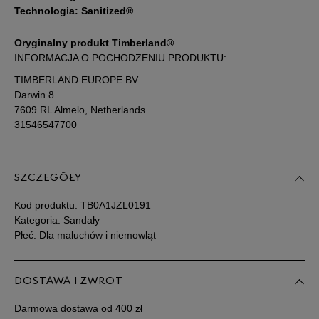
Technologia: Sanitized®
Oryginalny produkt Timberland®
INFORMACJA O POCHODZENIU PRODUKTU:
TIMBERLAND EUROPE BV
Darwin 8
7609 RL Almelo, Netherlands
31546547700
SZCZEGÓŁY
Kod produktu:
TB0A1JZL0191
Kategoria: Sandały
Płeć: Dla maluchów i niemowląt
DOSTAWA I ZWROT
Darmowa dostawa od 400 zł