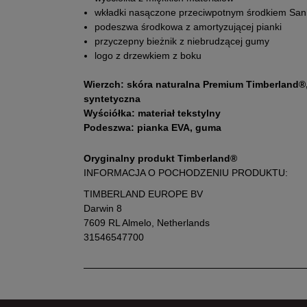
wkładki nasączone przeciwpotnym środkiem San
podeszwa środkowa z amortyzującej pianki
przyczepny bieżnik z niebrudzącej gumy
logo z drzewkiem z boku
Wierzch: skóra naturalna Premium Timberland®, 
syntetyczna
Wyściółka: materiał tekstylny
Podeszwa: pianka EVA, guma
Oryginalny produkt Timberland®
INFORMACJA O POCHODZENIU PRODUKTU:
TIMBERLAND EUROPE BV
Darwin 8
7609 RL Almelo, Netherlands
31546547700