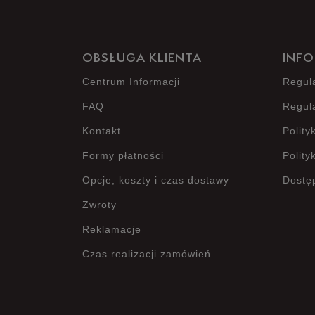
OBSŁUGA KLIENTA
INFO
Centrum Informacji
Regul
FAQ
Regul
Kontakt
Polity
Formy płatności
Polity
Opcje, koszty i czas dostawy
Dostę
Zwroty
Reklamacje
Czas realizacji zamówień