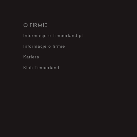
Opinie klientów
O FIRMIE
Informacje o Timberland.pl
Wyczyść
Szukaj
Informacje o firmie
Kariera
Klub Timberland
?