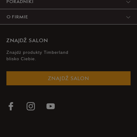
PORADNIKI
O FIRMIE
ZNAJDŹ SALON
Znajdż produkty Timberland
blisko Ciebie.
ZNAJDŹ SALON