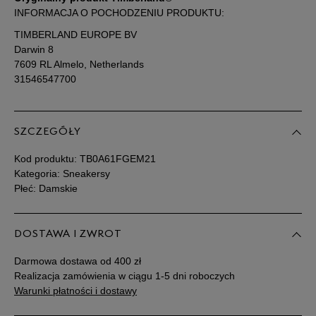
Zobacz jak zmierzyć stopę?
INFORMACJA O POCHODZENIU PRODUKTU:
TIMBERLAND EUROPE BV
Darwin 8
7609 RL Almelo, Netherlands
31546547700
SZCZEGÓŁY
Kod produktu:
TB0A61FGEM21
Kategoria: Sneakersy
Płeć: Damskie
DOSTAWA I ZWROT
Darmowa dostawa od 400 zł
Realizacja zamówienia w ciągu 1-5 dni roboczych
Warunki płatności i dostawy