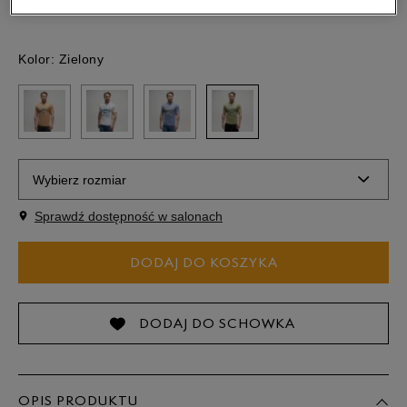
Kolor:
Zielony
Wybierz rozmiar
Sprawdź dostępność w salonach
S
DODAJ DO KOSZYKA
M
L
DODAJ DO SCHOWKA
XL
OPIS PRODUKTU