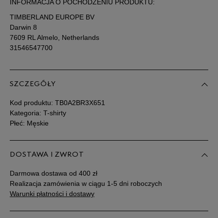
INFORMACJA O POCHODZENIU PRODUKTU:
TIMBERLAND EUROPE BV
Darwin 8
7609 RL Almelo, Netherlands
31546547700
SZCZEGÓŁY
Kod produktu:
TB0A2BR3X651
Kategoria: T-shirty
Płeć: Męskie
DOSTAWA I ZWROT
Darmowa dostawa od 400 zł
Realizacja zamówienia w ciągu 1-5 dni roboczych
Warunki płatności i dostawy