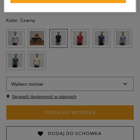
Kolor:
Czarny
Wybierz rozmiar
Sprawdź dostępność w salonach
S
DODAJ DO KOSZYKA
M
Powiadom o
DODAJ DO SCHOWKA
L
dostępności