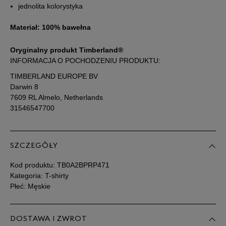
jednolita kolorystyka
Materiał: 100% bawełna
Oryginalny produkt Timberland®
INFORMACJA O POCHODZENIU PRODUKTU:
TIMBERLAND EUROPE BV
Darwin 8
7609 RL Almelo, Netherlands
31546547700
SZCZEGÓŁY
Kod produktu:
TB0A2BPRP471
Kategoria: T-shirty
Płeć: Męskie
DOSTAWA I ZWROT