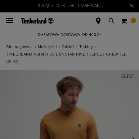
×
DOŁĄCZ DO KLUBU TIMBERLAND
DARMOWA DOSTAWA OD 400 ZŁ
Strona główna
›
Mężczyźni
›
Odzież
›
T-shirty
›
TIMBERLAND T-SHIRT SS DUNSTAN RIVER JERSEY CREW TEE
(SLIM)
SLIM