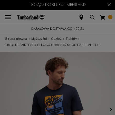
×
DOŁĄCZ DO KLUBU TIMBERLAND
DARMOWA DOSTAWA OD 400 ZŁ
Strona główna
›
Mężczyźni
›
Odzież
›
T-shirty
›
TIMBERLAND T-SHIRT LOGO GRAPHIC SHORT SLEEVE TEE