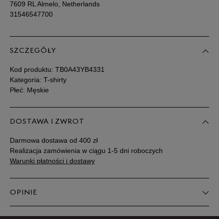
7609 RL Almelo, Netherlands
31546547700
SZCZEGÓŁY
Kod produktu:
TB0A43YB4331
Kategoria: T-shirty
Płeć: Męskie
DOSTAWA I ZWROT
Darmowa dostawa od 400 zł
Realizacja zamówienia w ciągu 1-5 dni roboczych
Warunki płatności i dostawy
OPINIE