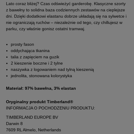
Lato coraz bliżej? Czas odświeżyć garderobę. Klasyczne szorty
z bawełny to solidna baza codziennych zestawów na cieplejsze
dni. Dzięki dodatkowi elastanu dobrze układają się na sylwetce i
nie ograniczają ruchów – niezależnie od tego, czy chillujesz w
parku, czy właśnie gonisz ostatni tramwaj.
prosty fason
oddychająca tkanina
talia z zapięciem na guzik
2 kieszenie boczne i 2 tylne
naszywka z logowaniem nad tylną kieszenią
jednolita, stonowana kolorystyka
Materiał: 97% bawełna, 3% elastan
Oryginalny produkt Timberland®
INFORMACJA O POCHODZENIU PRODUKTU:
TIMBERLAND EUROPE BV
Darwin 8
7609 RL Almelo, Netherlands