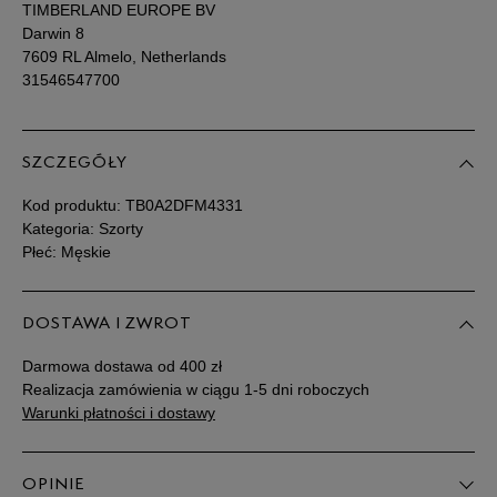
TIMBERLAND EUROPE BV
Darwin 8
7609 RL Almelo, Netherlands
31546547700
SZCZEGÓŁY
Kod produktu:
TB0A2DFM4331
Kategoria: Szorty
Płeć: Męskie
DOSTAWA I ZWROT
Darmowa dostawa od 400 zł
Realizacja zamówienia w ciągu 1-5 dni roboczych
Warunki płatności i dostawy
OPINIE