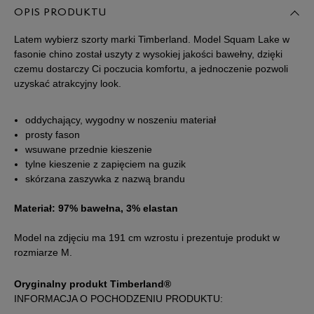
OPIS PRODUKTU
40
Latem wybierz szorty marki Timberland. Model Squam Lake w
fasonie chino został uszyty z wysokiej jakości bawełny, dzięki
czemu dostarczy Ci poczucia komfortu, a jednoczenie pozwoli
uzyskać atrakcyjny look.
oddychający, wygodny w noszeniu materiał
prosty fason
wsuwane przednie kieszenie
tylne kieszenie z zapięciem na guzik
skórzana zaszywka z nazwą brandu
Materiał: 97% bawełna, 3% elastan
Model na zdjęciu ma 191 cm wzrostu i prezentuje produkt w
rozmiarze M.
Oryginalny produkt Timberland®
INFORMACJA O POCHODZENIU PRODUKTU: