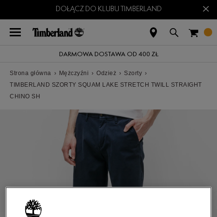
×
DOŁĄCZ DO KLUBU TIMBERLAND
DARMOWA DOSTAWA OD 400 ZŁ
Strona główna
›
Mężczyźni
›
Odzież
›
Szorty
›
TIMBERLAND SZORTY SQUAM LAKE STRETCH TWILL STRAIGHT
CHINO SH