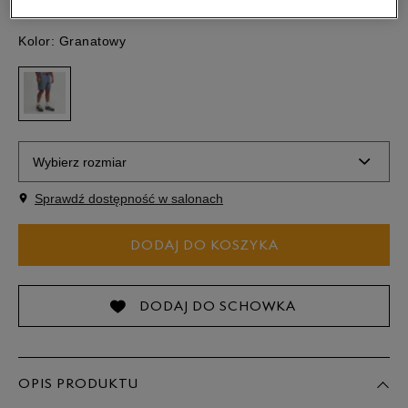
Kolor:
Granatowy
Wybierz rozmiar
Sprawdź dostępność w salonach
32
DODAJ DO KOSZYKA
34
36
DODAJ DO SCHOWKA
38
OPIS PRODUKTU
40