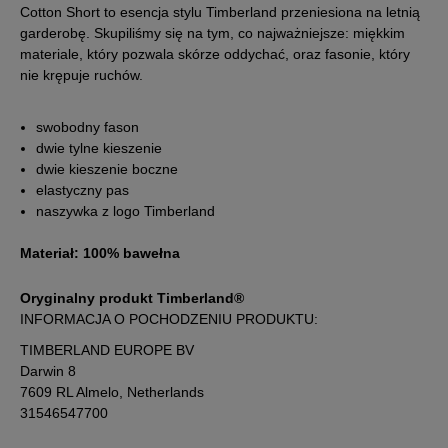
Cotton Short to esencja stylu Timberland przeniesiona na letnią
garderobę. Skupiliśmy się na tym, co najważniejsze: miękkim
materiale, który pozwala skórze oddychać, oraz fasonie, który
nie krępuje ruchów.
swobodny fason
dwie tylne kieszenie
dwie kieszenie boczne
elastyczny pas
naszywka z logo Timberland
Materiał: 100% bawełna
Oryginalny produkt Timberland®
INFORMACJA O POCHODZENIU PRODUKTU:
TIMBERLAND EUROPE BV
Darwin 8
7609 RL Almelo, Netherlands
31546547700