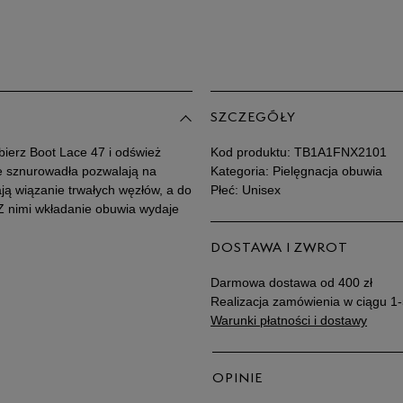
SZCZEGÓŁY
bierz Boot Lace 47 i odśwież
Kod produktu:
TB1A1FNX2101
e sznurowadła pozwalają na
Kategoria: Pielęgnacja obuwia
ją wiązanie trwałych węzłów, a do
Płeć: Unisex
Z nimi wkładanie obuwia wydaje
DOSTAWA I ZWROT
Darmowa dostawa od 400 zł
Realizacja zamówienia w ciągu 1-
Warunki płatności i dostawy
OPINIE