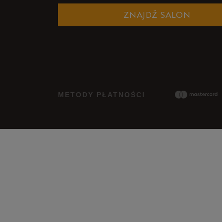
ZNAJDŹ SALON
METODY PŁATNOŚCI