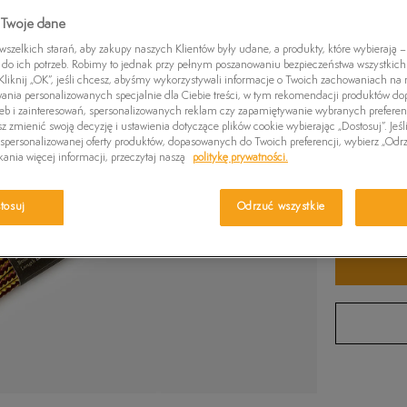
Czapki zimowe
Swetry
Euro Sprint
Laurel Court
Greens
 Twoje dane
Kolor:
Brąz
Kurtki zimowe
Killington Trekker
Stone Street
Britton
zelkich starań, aby zakupy naszych Klientów były udane, a produkty, które wybierają – 
do ich potrzeb. Robimy to jednak przy pełnym poszanowaniu bezpieczeństwa wszystkic
Pro W
liknij „OK”, jeśli chcesz, abyśmy wykorzystywali informacje o Twoich zachowaniach na n
wania personalizowanych specjalnie dla Ciebie treści, w tym rekomendacji produktów 
zeb i zainteresowań, spersonalizowanych reklam czy zapamiętywanie wybranych preferen
z zmienić swoją decyzję i ustawienia dotyczące plików cookie wybierając „Dostosuj”. Jeśl
personalizowanej oferty produktów, dopasowanych do Twoich preferencji, wybierz „Odrz
ONE SIZ
ania więcej informacji, przeczytaj naszą
politykę prywatności.
ONE S
tosuj
Odrzuć wszystkie
Sprawdź 