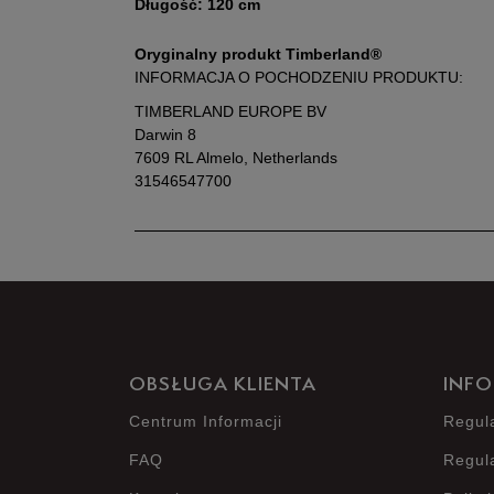
Długość: 120 cm
Oryginalny produkt Timberland®
INFORMACJA O POCHODZENIU PRODUKTU:
TIMBERLAND EUROPE BV
Darwin 8
7609 RL Almelo, Netherlands
31546547700
OBSŁUGA KLIENTA
INFO
Centrum Informacji
Regul
FAQ
Regul