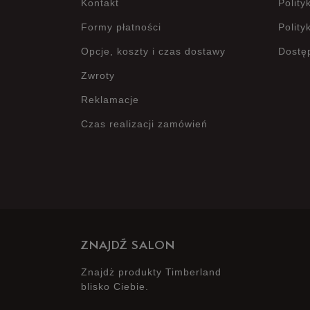
Kontakt
Polity
Formy płatności
Polity
Opcje, koszty i czas dostawy
Dostę
Zwroty
Reklamacje
Czas realizacji zamówień
ZNAJDŹ SALON
Znajdż produkty Timberland
blisko Ciebie.