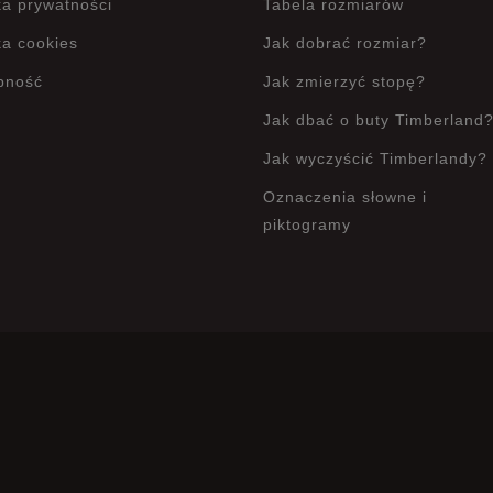
ka prywatności
Tabela rozmiarów
ka cookies
Jak dobrać rozmiar?
pność
Jak zmierzyć stopę?
Jak dbać o buty Timberland
Jak wyczyścić Timberlandy?
Oznaczenia słowne i
piktogramy