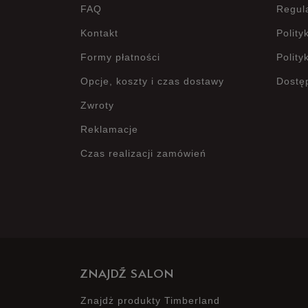
FAQ
Regul
Kontakt
Polity
Formy płatności
Polity
Opcje, koszty i czas dostawy
Dostę
Zwroty
Reklamacje
Czas realizacji zamówień
ZNAJDŹ SALON
Znajdż produkty Timberland