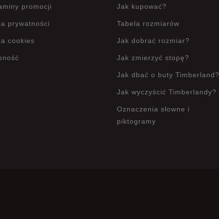
aminy promocji
Jak kupować?
ka prywatności
Tabela rozmiarów
ka cookies
Jak dobrać rozmiar?
pność
Jak zmierzyć stopę?
Jak dbać o buty Timberland
Jak wyczyścić Timberlandy?
Oznaczenia słowne i
piktogramy