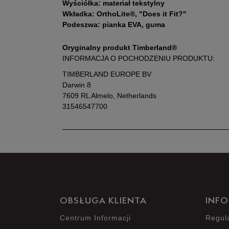
Wyściółka: materiał tekstylny
Wkładka: OrthoLite®, "Does it Fit?"
Podeszwa: pianka EVA, guma
Oryginalny produkt Timberland®
INFORMACJA O POCHODZENIU PRODUKTU:
TIMBERLAND EUROPE BV
Darwin 8
7609 RL Almelo, Netherlands
31546547700
OBSŁUGA KLIENTA
INFO
Centrum Informacji
Regul