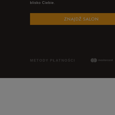
blisko Ciebie.
ZNAJDŹ SALON
METODY PŁATNOŚCI