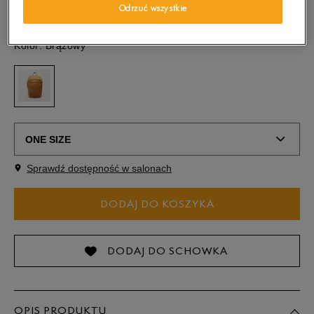
Odrzuć wszystkie
Kolor:
Brązowy
ONE SIZE
Sprawdź dostępność w salonach
ONE SIZE
DODAJ DO KOSZYKA
DODAJ DO SCHOWKA
OPIS PRODUKTU