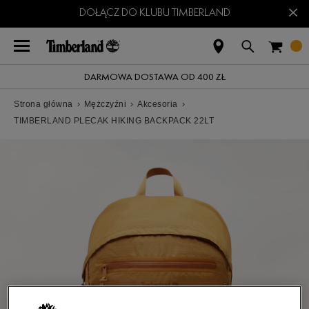
×
DOŁĄCZ DO KLUBU TIMBERLAND
DARMOWA DOSTAWA OD 400 ZŁ
Strona główna
›
Mężczyźni
›
Akcesoria
›
TIMBERLAND PLECAK HIKING BACKPACK 22LT