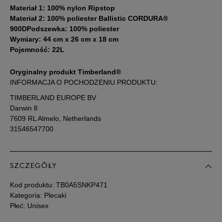
Materiał 1: 100% nylon Ripstop
Materiał 2: 100% poliester Ballistic CORDURA®
900D
Podszewka: 100% poliester
Wymiary: 44 cm x 26 cm x 18 cm
Pojemność: 22L
Oryginalny produkt Timberland®
INFORMACJA O POCHODZENIU PRODUKTU:
TIMBERLAND EUROPE BV
Darwin 8
7609 RL Almelo, Netherlands
31546547700
SZCZEGÓŁY
Kod produktu:
TB0A5SNKP471
Kategoria: Plecaki
Płeć: Unisex