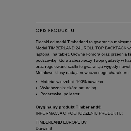
OPIS PRODUKTU
Plecaki od marki Timberland to gwarancja maksymal
Model TIMBERLAND 24L ROLL TOP BACKPACK wypo
laptopa i na tablet. Główna komora oraz przednia
podszewkę, która zabezpieczy Twoje gadżety w ka
oraz regulowane szelki to gwarancja wygody nawet
Metalowe klipsy nadają nowoczesnego charakteru. 
Materiał wierzchni: 100% bawełna
Wykończenia: skóra naturalną
Podszewka: poliester
Oryginalny produkt Timberland®
INFORMACJA O POCHODZENIU PRODUKTU:
TIMBERLAND EUROPE BV
Darwin 8