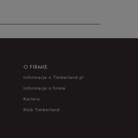
nie posiada recenzji
O FIRMIE
Informacje o Timberland.pl
Informacje o firmie
Kariera
Klub Timberland
?