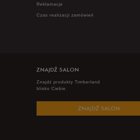
Reklamacje
Czas realizacji zamówień
ZNAJDŹ SALON
Znajdż produkty Timberland
blisko Ciebie.
ZNAJDŹ SALON