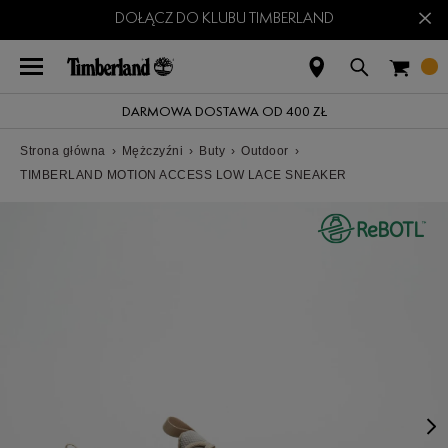
×
DOŁĄCZ DO KLUBU TIMBERLAND
DARMOWA DOSTAWA OD 400 ZŁ
Strona główna
›
Mężczyźni
›
Buty
›
Outdoor
›
TIMBERLAND MOTION ACCESS LOW LACE SNEAKER