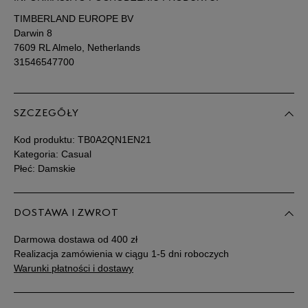
TIMBERLAND EUROPE BV
Darwin 8
7609 RL Almelo, Netherlands
31546547700
SZCZEGÓŁY
Kod produktu:
TB0A2QN1EN21
Kategoria: Casual
Płeć: Damskie
DOSTAWA I ZWROT
Darmowa dostawa od 400 zł
Realizacja zamówienia w ciągu 1-5 dni roboczych
Warunki płatności i dostawy