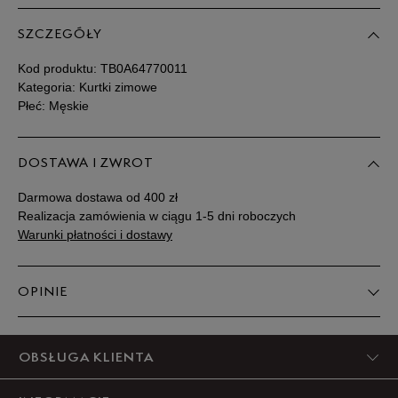
SZCZEGÓŁY
Kod produktu:
TB0A64770011
Kategoria: Kurtki zimowe
Płeć: Męskie
DOSTAWA I ZWROT
Darmowa dostawa od 400 zł
Realizacja zamówienia w ciągu 1-5 dni roboczych
Warunki płatności i dostawy
OPINIE
5
OBSŁUGA KLIENTA
100%