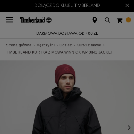
×
DOŁĄCZ DO KLUBU TIMBERLAND
DARMOWA DOSTAWA OD 400 ZŁ
Strona główna
›
Mężczyźni
›
Odzież
›
Kurtki zimowe
›
TIMBERLAND KURTKA ZIMOWA WINNICK WP 3IN1 JACKET