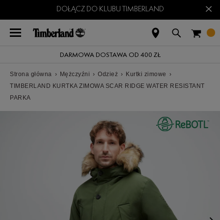
×
DOŁĄCZ DO KLUBU TIMBERLAND
DARMOWA DOSTAWA OD 400 ZŁ
Strona główna
›
Mężczyźni
›
Odzież
›
Kurtki zimowe
›
TIMBERLAND KURTKA ZIMOWA SCAR RIDGE WATER RESISTANT
PARKA