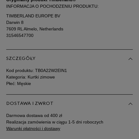
INFORMACJA O POCHODZENIU PRODUKTU:
TIMBERLAND EUROPE BV
Darwin 8
7609 RL Almelo, Netherlands
31546547700
SZCZEGÓŁY
Kod produktu:
TB0A22W2EIN1
Kategoria: Kurtki zimowe
Płeć: Męskie
DOSTAWA I ZWROT
Darmowa dostawa od 400 zł
Realizacja zamówienia w ciągu 1-5 dni roboczych
Warunki płatności i dostawy