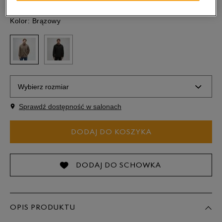
Kolor:
Brązowy
Wybierz rozmiar
Sprawdź dostępność w salonach
Powiadom o
S
dostępności
DODAJ DO KOSZYKA
M
DODAJ DO SCHOWKA
L
XL
OPIS PRODUKTU