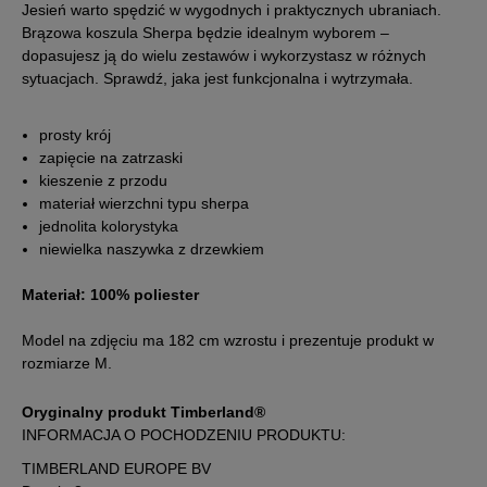
Jesień warto spędzić w wygodnych i praktycznych ubraniach.
XXL
Brązowa koszula Sherpa będzie idealnym wyborem –
dopasujesz ją do wielu zestawów i wykorzystasz w różnych
XXXL
sytuacjach. Sprawdź, jaka jest funkcjonalna i wytrzymała.
prosty krój
zapięcie na zatrzaski
kieszenie z przodu
materiał wierzchni typu sherpa
jednolita kolorystyka
niewielka naszywka z drzewkiem
Materiał: 100% poliester
Model na zdjęciu ma 182 cm wzrostu i prezentuje produkt w
rozmiarze M.
Oryginalny produkt Timberland®
INFORMACJA O POCHODZENIU PRODUKTU:
TIMBERLAND EUROPE BV