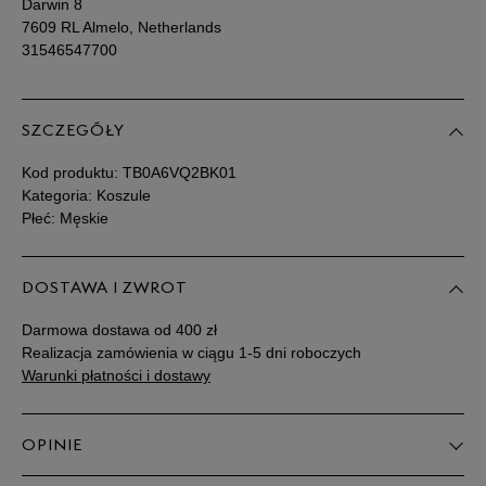
Darwin 8
7609 RL Almelo, Netherlands
31546547700
SZCZEGÓŁY
Kod produktu:
TB0A6VQ2BK01
Kategoria: Koszule
Płeć: Męskie
DOSTAWA I ZWROT
Darmowa dostawa od 400 zł
Realizacja zamówienia w ciągu 1-5 dni roboczych
Warunki płatności i dostawy
OPINIE