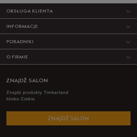
Produkt nie posiada recenzji
OBSŁUGA KLIENTA
INFORMACJE
PORADNIKI
O FIRMIE
ZNAJDŹ SALON
Znajdż produkty Timberland
blisko Ciebie.
ZNAJDŹ SALON