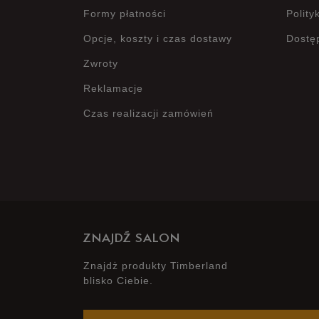
Formy płatności
Polity
Opcje, koszty i czas dostawy
Dostę
Zwroty
Reklamacje
Czas realizacji zamówień
ZNAJDŹ SALON
Znajdż produkty Timberland
blisko Ciebie.