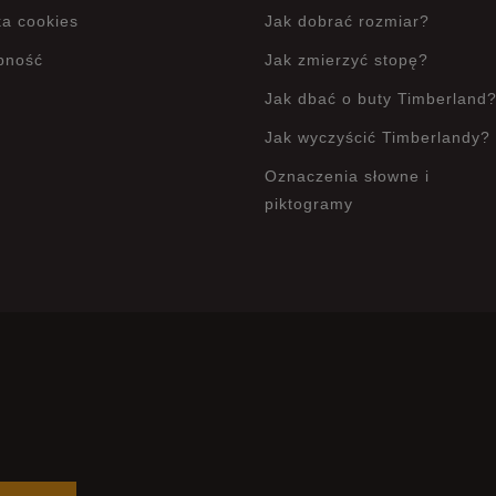
ka cookies
Jak dobrać rozmiar?
pność
Jak zmierzyć stopę?
Jak dbać o buty Timberland
Jak wyczyścić Timberlandy?
Oznaczenia słowne i
piktogramy