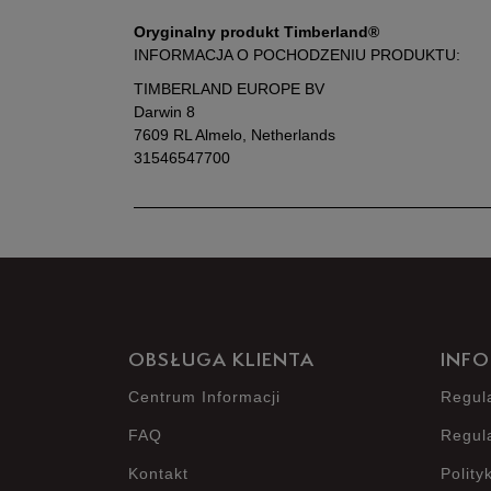
Oryginalny produkt Timberland®
INFORMACJA O POCHODZENIU PRODUKTU:
TIMBERLAND EUROPE BV
Darwin 8
7609 RL Almelo, Netherlands
31546547700
OBSŁUGA KLIENTA
INFO
Centrum Informacji
Regul
FAQ
Regul
Kontakt
Polity