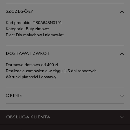
SZCZEGÓŁY
Kod produktu:
TB0A645N0191
Kategoria: Buty zimowe
Płeć: Dla maluchów i niemowląt
DOSTAWA I ZWROT
Darmowa dostawa od 400 zł
Realizacja zamówienia w ciągu 1-5 dni roboczych
Warunki płatności i dostawy
OPINIE
5
OBSŁUGA KLIENTA
100%