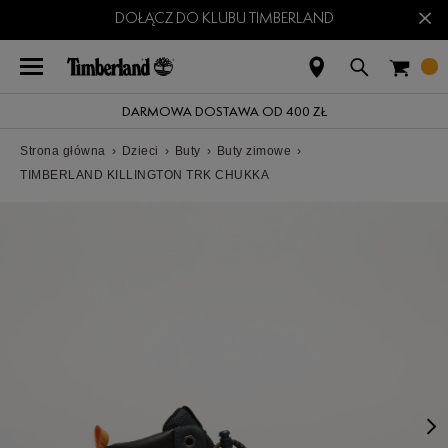
×
DOŁĄCZ DO KLUBU TIMBERLAND
DARMOWA DOSTAWA OD 400 ZŁ
Strona główna
›
Dzieci
›
Buty
›
Buty zimowe
›
TIMBERLAND KILLINGTON TRK CHUKKA