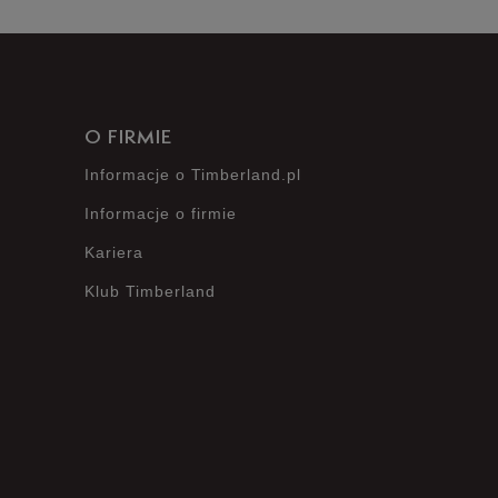
Opinie klientów
O FIRMIE
Wyczyść
Szukaj
Informacje o Timberland.pl
Informacje o firmie
Kariera
Klub Timberland
?