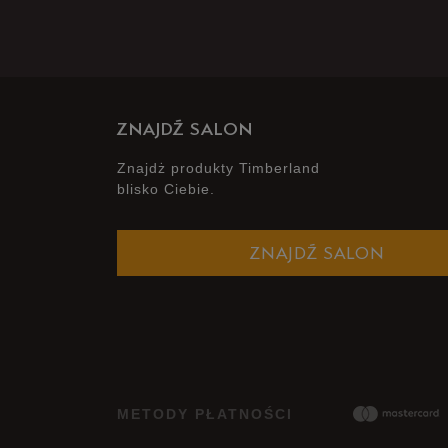
ZNAJDŹ SALON
Znajdż produkty Timberland
blisko Ciebie.
ZNAJDŹ SALON
METODY PŁATNOŚCI