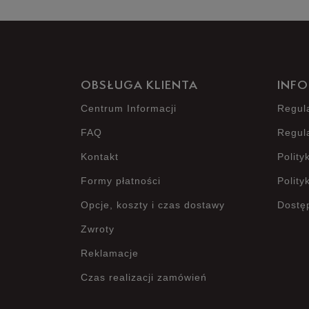
OBSŁUGA KLIENTA
INFO
Centrum Informacji
Regul
FAQ
Regul
Kontakt
Polity
Formy płatności
Polity
Opcje, koszty i czas dostawy
Dostę
Zwroty
Reklamacje
Czas realizacji zamówień