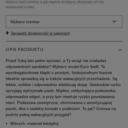
Wybierz swój rozmiar, a gdy będzie dostępny, otrzymasz od nas
wiadomość e-mail.
Wybierz rozmiar
Sprawdź dostępność w salonach
Rozmiary EU
Rozmiary US
36
22,5 cm
OPIS PRODUKTU
Powiadom o dostępności
Przed Tobą lato pełne wyzwań, a Ty wciąż nie znalazłaś
37
23 cm
Powiadom o dostępności
odpowiednich sandałów? Wybierz model Euro Swift. Te
wysokogatunkowe klapki o prostym, funkcjonalnym fasonie
idealnie sprawdzą się w trakcie wakacyjnych przechadzek. Są
37,5
23,5 cm
Powiadom o dostępności
lekkie, solidne i odpowiednio stabilizują stopę. Swobodzie ruchu
sprzyjają wytrzymałe paski. Miękka, oddychająca podszewka
odprowadza wilgoć, a przy tym niweluje ryzyko powstawania
38
24 cm
Powiadom o dostępności
otarć. Podeszwa zewnętrzna, uformowana z amortyzującej
pianki, dba o stabilny kontakt z podłożem. To jak? Gotowa na
38,5
24,5 cm
Powiadom o dostępności
podróż pełną wakacyjnych przygód?
Wierzch: materiał tekstylny