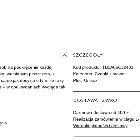
SZCZEGÓŁY
sób na podkręcenie każdej
Kod produktu:
TB0A66CJ2431
rką, wełnianym płaszczem, z
Kategoria: Czapki zimowe
samo jak decyzja o tym, ile razy
Płeć: Unisex
e – w obu wydaniach wygląda tak
DOSTAWA I ZWROT
Darmowa dostawa od 400 zł
Realizacja zamówienia w ciągu 1-
ęcia
Warunki płatności i dostawy