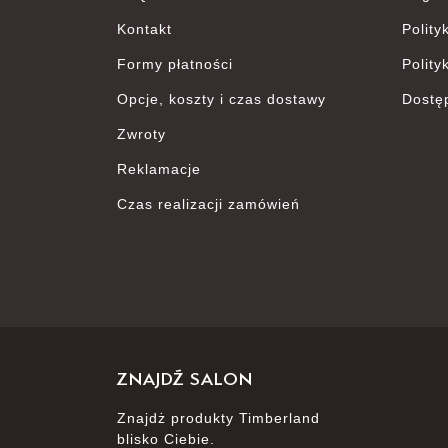
Kontakt
Polity
Formy płatności
Polity
Opcje, koszty i czas dostawy
Dostę
Zwroty
Reklamacje
Czas realizacji zamówień
ZNAJDŹ SALON
Znajdż produkty Timberland
blisko Ciebie.