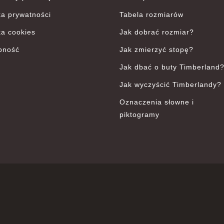
ka prywatności
Tabela rozmiarów
ka cookies
Jak dobrać rozmiar?
pność
Jak zmierzyć stopę?
Jak dbać o buty Timberland
Jak wyczyścić Timberlandy?
Oznaczenia słowne i
piktogramy