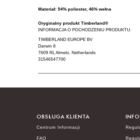
Materiał: 54% poliester, 46% wełna
Oryginalny produkt Timberland®
INFORMACJA O POCHODZENIU PRODUKTU:
TIMBERLAND EUROPE BV
Darwin 8
7609 RL Almelo, Netherlands
31546547700
OBSŁUGA KLIENTA
INFO
Centrum Informacji
Regul
FAQ
Regul