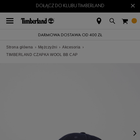
×
DOŁĄCZ DO KLUBU TIMBERLAND
DARMOWA DOSTAWA OD 400 ZŁ
Strona główna
›
Mężczyźni
›
Akcesoria
›
TIMBERLAND CZAPKA WOOL BB CAP