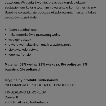
daszkiem. Wygląda świetnie, przyciąga wzrok ciekawym
zestawieniem kolorystycznym i gwarantuje komfort termiczny.
Świetnie sprawdzi się podczas eksplorowania miasta, a także
wypadów gdzieś dalej.
fason baseball cap
miks materiałów z przewagą wełny
wygięty daszek
otwory wentylacyjne i guzik w zwieńczeniu
ciekawa kolorystyka
logo na froncie
Materiał: 59% wełna, 29% wiskoza, 8% poliester, 3%
bawełna, 1% poliamid
Oryginalny produkt Timberland®
INFORMACJA O POCHODZENIU PRODUKTU:
TIMBERLAND EUROPE BV
Darwin 8
7609 RL Almelo, Netherlands