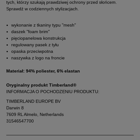
tych, którzy szukają prawdziwej ochrony przed słońcem.
Sprawdź w codziennych stylizacjach.
wykonanie z tkaniny typu "mesh"
daszek "foam brim"
pięciopanelowa konstrukcja
regulowany pasek z tyłu
opaska przeciwpotna
naszywka z logo na froncie
Materiał: 94% poliester, 6% elastan
Oryginalny produkt Timberland®
INFORMACJA O POCHODZENIU PRODUKTU:
TIMBERLAND EUROPE BV
Darwin 8
7609 RL Almelo, Netherlands
31546547700