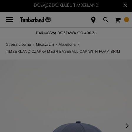
×
DOŁĄCZ DO KLUBU TIMBERLAND
DARMOWA DOSTAWA OD 400 ZŁ
Strona główna
›
Mężczyźni
›
Akcesoria
›
TIMBERLAND CZAPKA MESH BASEBALL CAP WITH FOAM BRIM