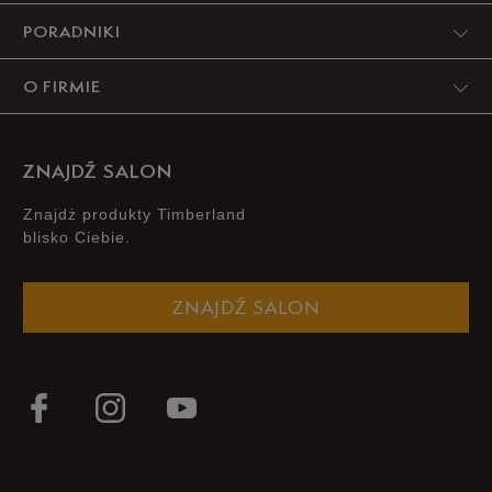
PORADNIKI
O FIRMIE
ZNAJDŹ SALON
Znajdż produkty Timberland
blisko Ciebie.
ZNAJDŹ SALON