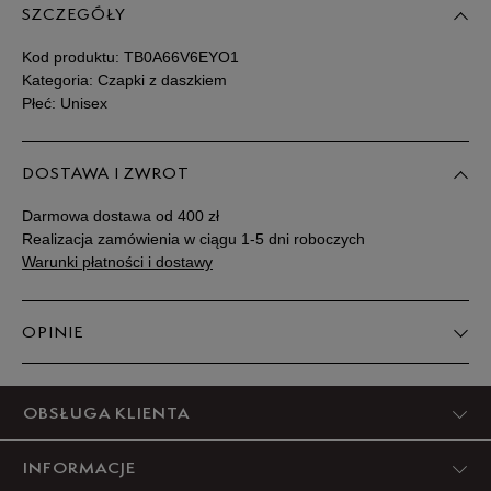
SZCZEGÓŁY
Kod produktu:
TB0A66V6EYO1
Kategoria: Czapki z daszkiem
Płeć: Unisex
DOSTAWA I ZWROT
Darmowa dostawa od 400 zł
Realizacja zamówienia w ciągu 1-5 dni roboczych
Warunki płatności i dostawy
OPINIE
Produkt nie posiada recenzji
OBSŁUGA KLIENTA
INFORMACJE