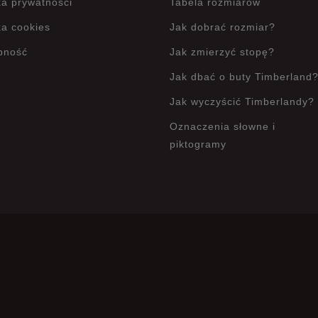
ka prywatności
Tabela rozmiarów
ka cookies
Jak dobrać rozmiar?
pność
Jak zmierzyć stopę?
Jak dbać o buty Timberland
Jak wyczyścić Timberlandy?
Oznaczenia słowne i
piktogramy