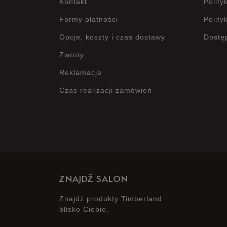
Kontakt
Polity
Formy płatności
Polity
Opcje, koszty i czas dostawy
Dostę
Zwroty
Reklamacje
Czas realizacji zamówień
ZNAJDŹ SALON
Znajdż produkty Timberland
blisko Ciebie.