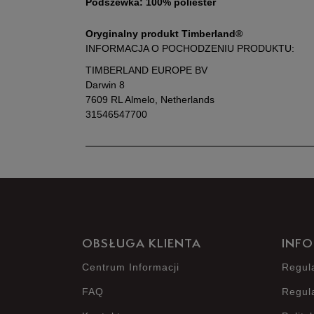
Podszewka: 100% poliester
Oryginalny produkt Timberland®
INFORMACJA O POCHODZENIU PRODUKTU:
TIMBERLAND EUROPE BV
Darwin 8
7609 RL Almelo, Netherlands
31546547700
OBSŁUGA KLIENTA
INFO
Centrum Informacji
Regul
FAQ
Regul