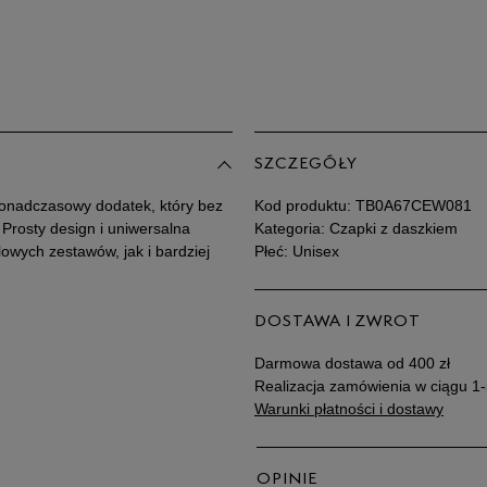
SZCZEGÓŁY
onadczasowy dodatek, który bez
Kod produktu:
TB0A67CEW081
 Prosty design i uniwersalna
Kategoria: Czapki z daszkiem
owych zestawów, jak i bardziej
Płeć: Unisex
DOSTAWA I ZWROT
Darmowa dostawa od 400 zł
Realizacja zamówienia w ciągu 1-
Warunki płatności i dostawy
OPINIE