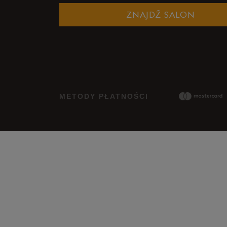
ZNAJDŹ SALON
METODY PŁATNOŚCI