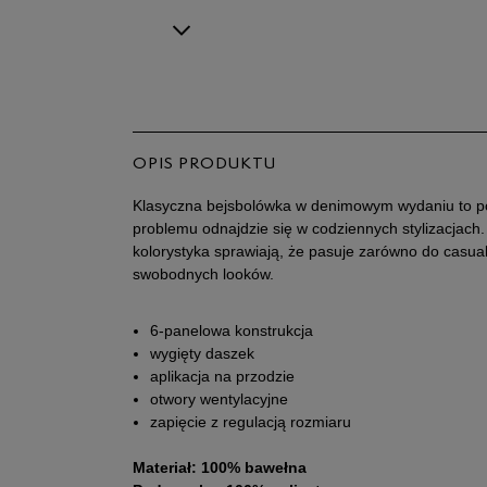
OPIS PRODUKTU
Klasyczna bejsbolówka w denimowym wydaniu to p
problemu odnajdzie się w codziennych stylizacjach.
kolorystyka sprawiają, że pasuje zarówno do casual
swobodnych looków.
6-panelowa konstrukcja
wygięty daszek
aplikacja na przodzie
otwory wentylacyjne
zapięcie z regulacją rozmiaru
Materiał: 100% bawełna