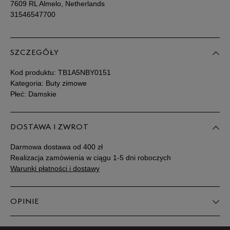
7609 RL Almelo, Netherlands
31546547700
SZCZEGÓŁY
Kod produktu:
TB1A5NBY0151
Kategoria: Buty zimowe
Płeć: Damskie
DOSTAWA I ZWROT
Darmowa dostawa od 400 zł
Realizacja zamówienia w ciągu 1-5 dni roboczych
Warunki płatności i dostawy
OPINIE