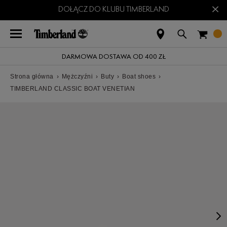
×
DOŁĄCZ DO KLUBU TIMBERLAND
DARMOWA DOSTAWA OD 400 ZŁ
Strona główna
›
Mężczyźni
›
Buty
›
Boat shoes
›
TIMBERLAND CLASSIC BOAT VENETIAN