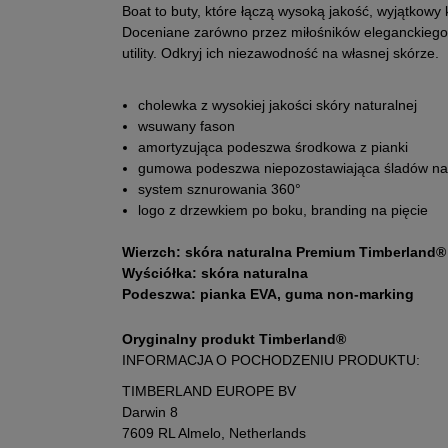
Boat to buty, które łączą wysoką jakość, wyjątkowy 
Doceniane zarówno przez miłośników eleganckiego
utility. Odkryj ich niezawodność na własnej skórze.
cholewka z wysokiej jakości skóry naturalnej
wsuwany fason
amortyzująca podeszwa środkowa z pianki
gumowa podeszwa niepozostawiająca śladów na
system sznurowania 360°
logo z drzewkiem po boku, branding na pięcie
Wierzch: skóra naturalna Premium Timberland®
Wyściółka: skóra naturalna
Podeszwa: pianka EVA, guma non-marking
Oryginalny produkt Timberland®
INFORMACJA O POCHODZENIU PRODUKTU:
TIMBERLAND EUROPE BV
Darwin 8
7609 RL Almelo, Netherlands