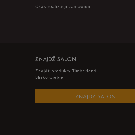
Czas realizacji zamówień
ZNAJDŹ SALON
Znajdż produkty Timberland
blisko Ciebie.
ZNAJDŹ SALON