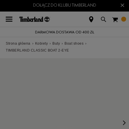
×
DOŁĄCZ DO KLUBU TIMBERLAND
DARMOWA DOSTAWA OD 400 ZŁ
Strona główna
›
Kobiety
›
Buty
›
Boat shoes
›
TIMBERLAND CLASSIC BOAT 2-EYE