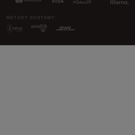
Wyczyść
Szukaj
METODY DOSTAWY