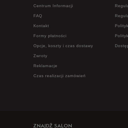
Centrum Informacji
Regul
FAQ
Regul
Kontakt
Polity
Formy płatności
Polity
Opcje, koszty i czas dostawy
Dostę
Zwroty
Reklamacje
Czas realizacji zamówień
ZNAJDŹ SALON