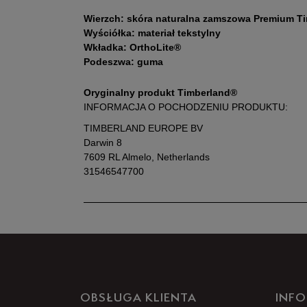
Wierzch: skóra naturalna zamszowa Premium T
Wyściółka: materiał tekstylny
Wkładka: OrthoLite®
Podeszwa: guma
Oryginalny produkt Timberland®
INFORMACJA O POCHODZENIU PRODUKTU:
TIMBERLAND EUROPE BV
Darwin 8
7609 RL Almelo, Netherlands
31546547700
OBSŁUGA KLIENTA
INFO