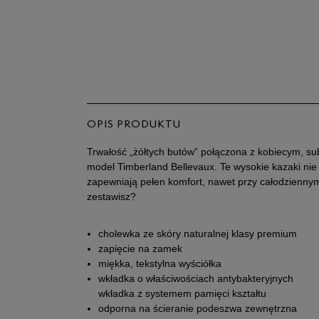
OPIS PRODUKTU
Trwałość „żółtych butów” połączona z kobiecym, su
model Timberland Bellevaux. Te wysokie kazaki nie 
zapewniają pełen komfort, nawet przy całodziennym
zestawisz?
cholewka ze skóry naturalnej klasy premium
zapięcie na zamek
miękka, tekstylna wyściółka
wkładka o właściwościach antybakteryjnych
wkładka z systemem pamięci kształtu
odporna na ścieranie podeszwa zewnętrzna