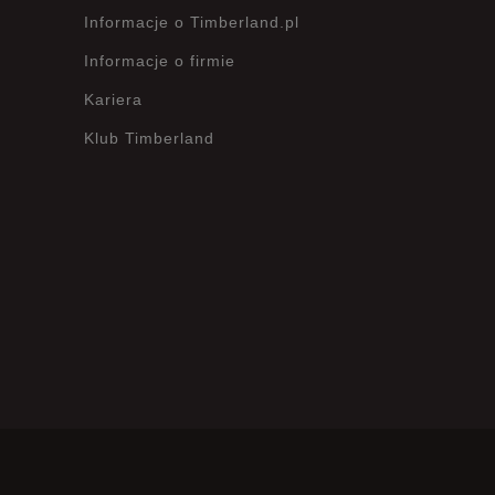
Informacje o Timberland.pl
Wyczyść
Szukaj
Informacje o firmie
Kariera
Klub Timberland
?