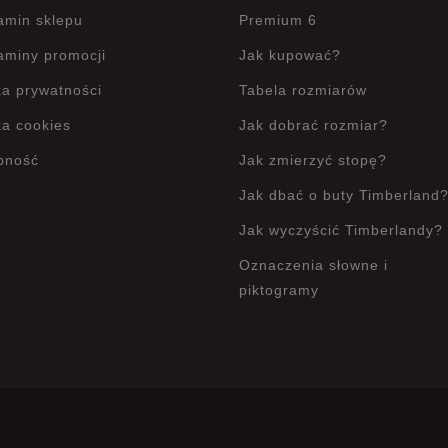
amin sklepu
Premium 6
aminy promocji
Jak kupować?
ka prywatności
Tabela rozmiarów
ka cookies
Jak dobrać rozmiar?
pność
Jak zmierzyć stopę?
Jak dbać o buty Timberland
Jak wyczyścić Timberlandy?
Oznaczenia słowne i
piktogramy