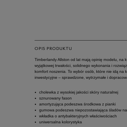
OPIS PRODUKTU
Timberlandy Allston od lat mają opinię modelu, na k
wyjątkowej trwałości, solidnego wykonania i rozwią
komfort noszenia. To wybór osób, które nie idą na 
inwestycyjne – sprawdzone, wytrzymałe i dopraco
cholewka z wysokiej jakości skóry naturalnej
sznurowany fason
amortyzująca podeszwa środkowa z pianki
gumowa podeszwa niepozostawiająca śladów na
wkładka o antybakteryjnych właściwościach
uniwersalna kolorystyka