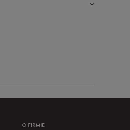
nie posiada recenzji
O FIRMIE