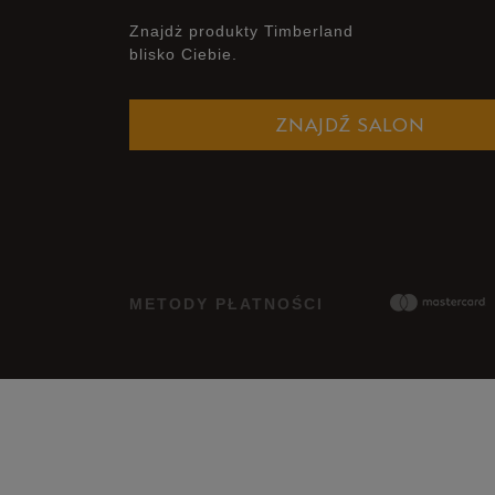
Znajdż produkty Timberland
blisko Ciebie.
ZNAJDŹ SALON
METODY PŁATNOŚCI