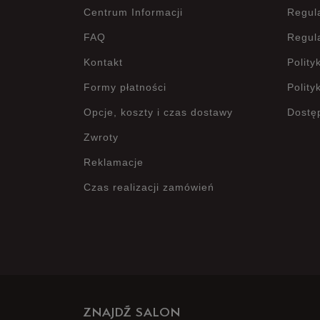
Centrum Informacji
Regul
FAQ
Regul
Kontakt
Polity
Formy płatności
Polity
Opcje, koszty i czas dostawy
Dostę
Zwroty
Reklamacje
Czas realizacji zamówień
ZNAJDŹ SALON