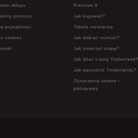
amin sklepu
Premium 6
aminy promocji
Jak kupować?
ka prywatności
Tabela rozmiarów
ka cookies
Jak dobrać rozmiar?
pność
Jak zmierzyć stopę?
Jak dbać o buty Timberland
Jak wyczyścić Timberlandy?
Oznaczenia słowne i
piktogramy