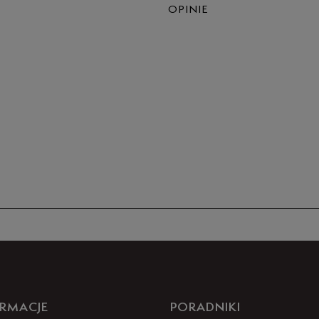
OPINIE
Produkt 
RMACJE
PORADNIKI