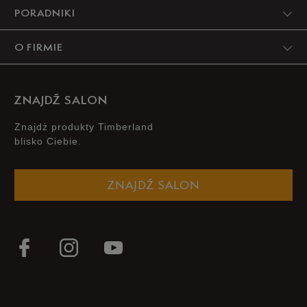
PORADNIKI
O FIRMIE
ZNAJDŹ SALON
Znajdż produkty Timberland
blisko Ciebie.
ZNAJDŹ SALON