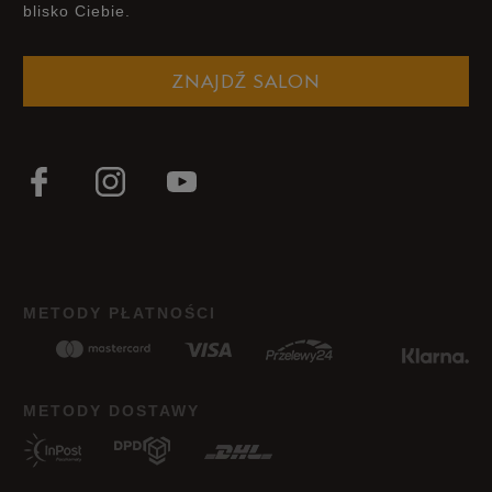
blisko Ciebie.
ZNAJDŹ SALON
METODY PŁATNOŚCI
METODY DOSTAWY