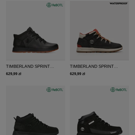
TIMBERLAND SPRINT
TIMBERLAND SPRINT
TREKKER MID
TREKKER MID FAB WP
629,99 zł
629,99 zł