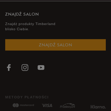
ZNAJDŹ SALON
Znajdż produkty Timberland
blisko Ciebie.
ZNAJDŹ SALON
METODY PŁATNOŚCI