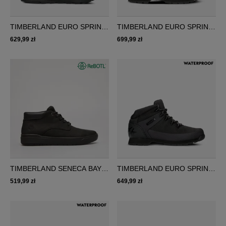
TIMBERLAND EURO SPRINT
TIMBERLAND EURO SPRINT
TREKKER
HIKER
629,99 zł
699,99 zł
TIMBERLAND SENECA BAY
TIMBERLAND EURO SPRINT
LTHR CHUKKA
FABRIC WP
519,99 zł
649,99 zł