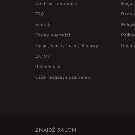
Centrum Informacji
Regul
FAQ
Regul
Kontakt
Polity
Formy płatności
Polity
Opcje, koszty i czas dostawy
Dostę
Zwroty
Reklamacje
Czas realizacji zamówień
ZNAJDŹ SALON