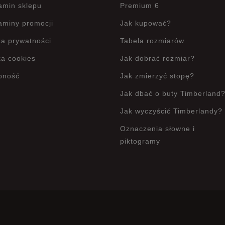
amin sklepu
Premium 6
aminy promocji
Jak kupować?
ka prywatności
Tabela rozmiarów
ka cookies
Jak dobrać rozmiar?
pność
Jak zmierzyć stopę?
Jak dbać o buty Timberland
Jak wyczyścić Timberlandy?
Oznaczenia słowne i
piktogramy