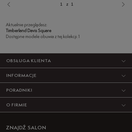
z 1
Aktualnie przeglądasz:
Timberland Davis Square
Dostępne modele obuwia z tej kolekcji: 1
OBSŁUGA KLIENTA
INFORMACJE
PORADNIKI
O FIRMIE
ZNAJDŹ SALON