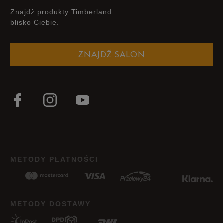
Znajdż produkty Timberland
blisko Ciebie.
ZNAJDŹ SALON
METODY PŁATNOŚCI
METODY DOSTAWY