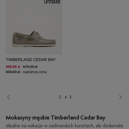
TIMBERLAND CEDAR BAY
489,99 zł
679,99 zł
609,99 zł
-
najniższa cena
z 1
Mokasyny męskie Timberland Cedar Bay
Idealne na wakacje w nadmorskich kurortach, ale doskonałe